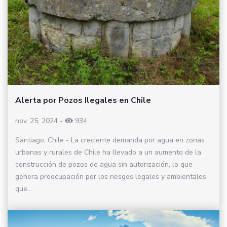
Alerta por Pozos Ilegales en Chile
nov. 25, 2024
-
934
Santiago, Chile - La creciente demanda por agua en zonas
urbanas y rurales de Chile ha llevado a un aumento de la
construcción de pozos de agua sin autorización, lo que
genera preocupación por los riesgos legales y ambientales
que...