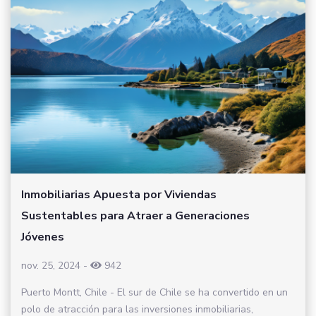
Inmobiliarias Apuesta por Viviendas
Sustentables para Atraer a Generaciones
Jóvenes
nov. 25, 2024
-
942
Puerto Montt, Chile - El sur de Chile se ha convertido en un
polo de atracción para las inversiones inmobiliarias,