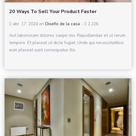
20 Ways To Sell Your Product Faster
abr. 17, 2024
en
Diseño de la casa
-
2,226
Aut laboriosam dolores saepe nisi. Repudiandae et ut rerum
tempore. Et placeat ut dicta fugiat. Unde qui necessitatibus
eum placeat sunt consequatur illo.