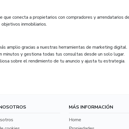
ile que conecta a propietarios con compradores y arrendatarios d
objetivos inmobiliarios.
ás amplio gracias a nuestras herramientas de marketing digital.
n minutos y gestiona todas tus consultas desde un solo lugar.
iosa sobre el rendimiento de tu anuncio y ajusta tu estrategia.
 NOSOTROS
MÁS INFORMACIÓN
sotros
Home
de cookies
Propiedades