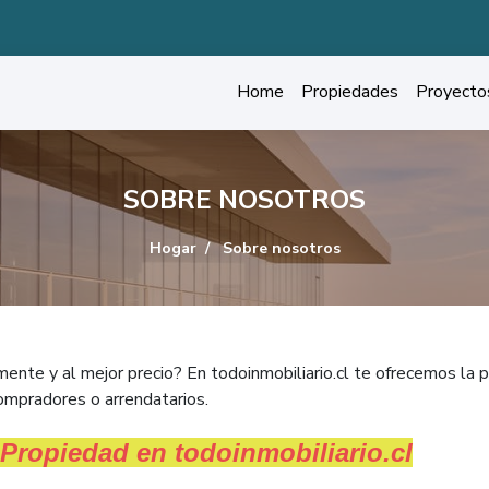
Home
Propiedades
Proyecto
SOBRE NOSOTROS
Hogar
Sobre nosotros
mente y al mejor precio? En todoinmobiliario.cl te ofrecemos la
ompradores o arrendatarios.
 Propiedad en todoinmobiliario.cl