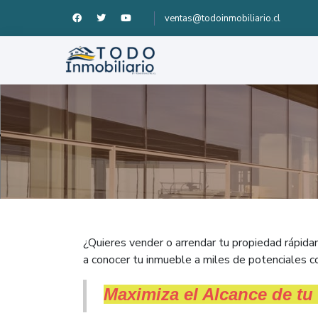
ventas@todoinmobiliario.cl
¿Quieres vender o arrendar tu propiedad rápida
a conocer tu inmueble a miles de potenciales c
Maximiza el Alcance de tu