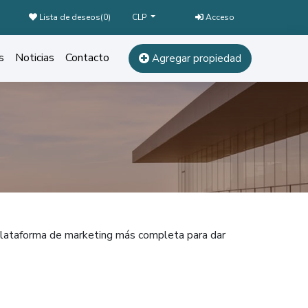
Lista de deseos(
0
)
Acceso
CLP
s
Noticias
Contacto
Agregar propiedad
 plataforma de marketing más completa para dar