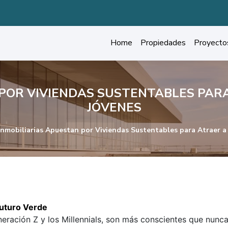
Home
Propiedades
Proyecto
 POR VIVIENDAS SUSTENTABLES PAR
JÓVENES
nmobiliarias Apuestan por Viviendas Sustentables para Atraer a
Futuro Verde
eración Z y los Millennials, son más conscientes que nunca