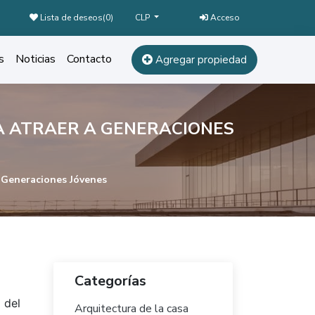
Lista de deseos(
0
)
Acceso
CLP
s
Noticias
Contacto
Agregar propiedad
A ATRAER A GENERACIONES
 Generaciones Jóvenes
Categorías
 del
Arquitectura de la casa