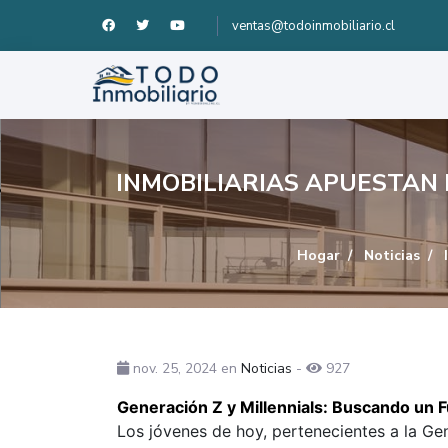
ventas@todoinmobiliario.cl
INMOBILIARIAS APUESTAN
Hogar
Noticias
I
nov. 25, 2024
en
Noticias
-
927
Generación Z y Millennials: Buscando un 
Los jóvenes de hoy, pertenecientes a la Gen