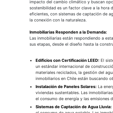
impacto del cambio climático y buscan opcio
sostenibilidad es un factor clave a la hora
eficientes, con sistemas de captación de a
la conexión con la naturaleza.
Inmobiliarias Responden a la Demanda:
Las inmobiliarias están respondiendo a est
sus etapas, desde el diseño hasta la constru
Edificios con Certificación LEED:
El sis
un estándar internacional de construcció
materiales reciclados, la gestión del ag
inmobiliarios en Chile están buscando ob
Instalación de Paneles Solares:
La energ
viviendas sustentables. Las inmobiliaria
el consumo de energía y las emisiones 
Sistemas de Captación de Agua Lluvia:
el consumo de agua potable. Las inmobil