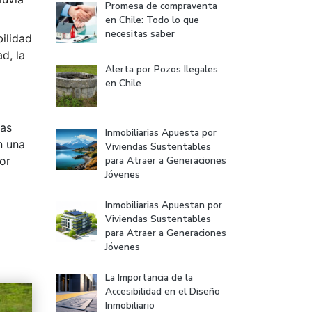
Promesa de compraventa
en Chile: Todo lo que
necesitas saber
ilidad
d, la
Alerta por Pozos Ilegales
en Chile
Las
Inmobiliarias Apuesta por
n una
Viviendas Sustentables
or
para Atraer a Generaciones
Jóvenes
Inmobiliarias Apuestan por
Viviendas Sustentables
para Atraer a Generaciones
Jóvenes
La Importancia de la
Accesibilidad en el Diseño
Inmobiliario