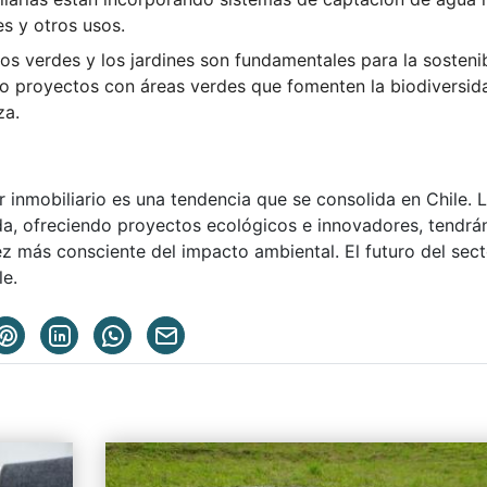
es y otros usos.
s verdes y los jardines son fundamentales para la sostenib
do proyectos con áreas verdes que fomenten la biodiversida
za.
r inmobiliario es una tendencia que se consolida en Chile. 
da, ofreciendo proyectos ecológicos e innovadores, tendrá
 más consciente del impacto ambiental. El futuro del sect
le.