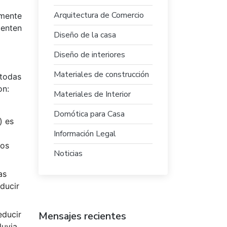
Arquitectura de Comercio
amente
menten
Diseño de la casa
Diseño de interiores
Materiales de construcción
 todas
on:
Materiales de Interior
Domótica para Casa
) es
Información Legal
tos
Noticias
as
ducir
educir
Mensajes recientes
luvia