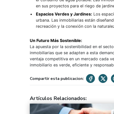
en sus proyectos para el riego de jardin
Espacios Verdes y Jardines:
Los espacio
urbana. Las inmobiliarias están diseñan
recreación y la conexión con la naturale
Un Futuro Más Sostenible:
La apuesta por la sostenibilidad en el secto
inmobiliarias que se adapten a esta deman
ventaja competitiva en un mercado cada vez
inmobiliario es verde, eficiente y responsab
Compartir esta publicacion:
Artículos Relacionados
: