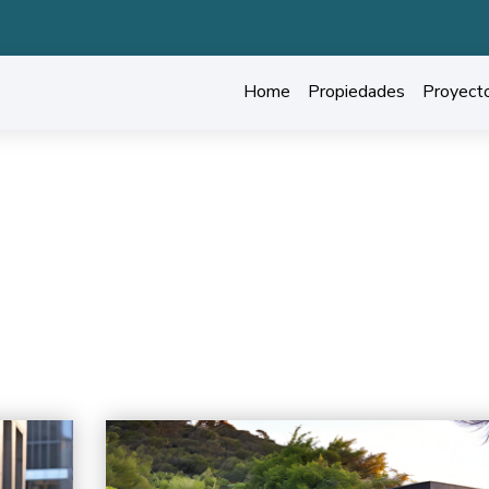
Home
Propiedades
Proyect
ARQUITECTURA DE COMERCIO
Casa de arquitectura
Hogar
Arquitectura de Comercio