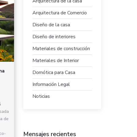
Arquitectura de la casa
Arquitectura de Comercio
Diseño de la casa
Diseño de interiores
Materiales de construcción
Materiales de Interior
na
Domótica para Casa
Información Legal
Noticias
á
lsada
da de
Mensajes recientes
co-