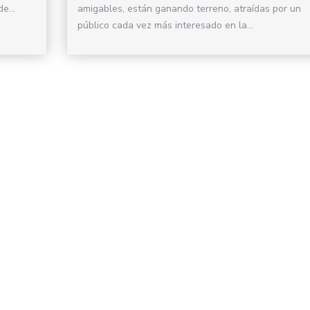
e...
amigables, están ganando terreno, atraídas por un
público cada vez más interesado en la...