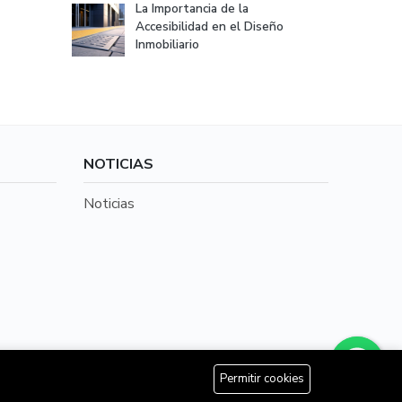
La Importancia de la
Accesibilidad en el Diseño
Inmobiliario
NOTICIAS
Noticias
+56 9 87604585
Permitir cookies
llada por Brouter SpA