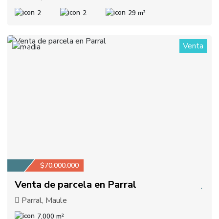
2
2
29 m²
Venta
2
$70.000.000
Venta de parcela en Parral
Parral, Maule
7,000 m²