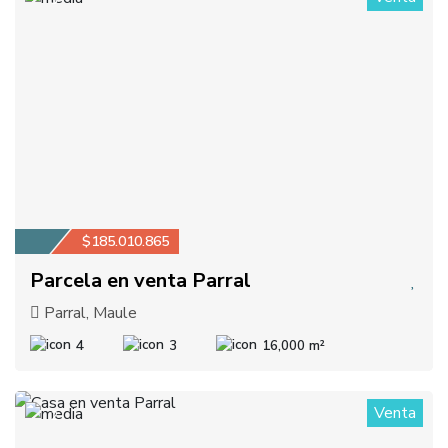
$185.010.865
Parcela en venta Parral
Parral, Maule
4
3
16,000 m²
Venta
2