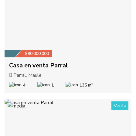
$90.000.000
Casa en venta Parral
Parral, Maule
4
1
135 m²
Venta
1