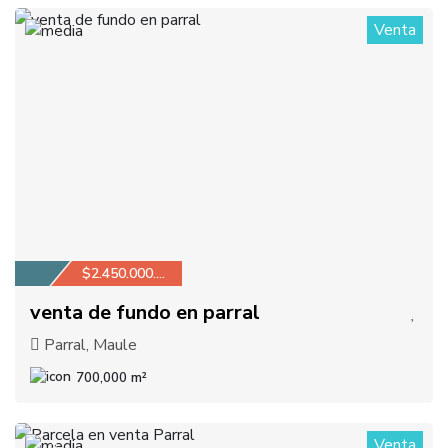
Venta
1
$2.450.000.000
venta de fundo en parral
Parral, Maule
700,000 m²
Venta
3