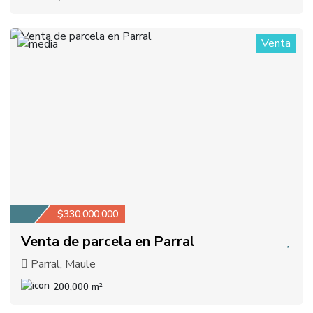
Venta
1
$330.000.000
Venta de parcela en Parral
Parral, Maule
200,000 m²