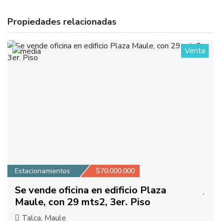
Propiedades relacionadas
Venta
1
Estacionamientos
$70.000.000
Se vende oficina en edificio Plaza
Maule, con 29 mts2, 3er. Piso
Talca, Maule