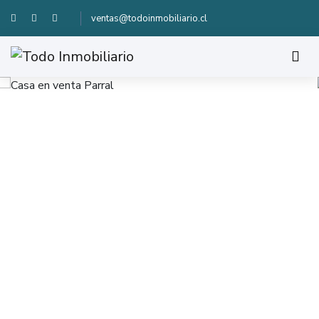
ventas@todoinmobiliario.cl