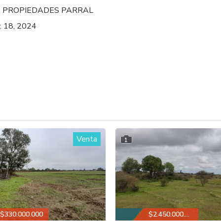
:
PROPIEDADES PARRAL
. 18, 2024
Venta
1
$330.000.000
$2.450.000.000