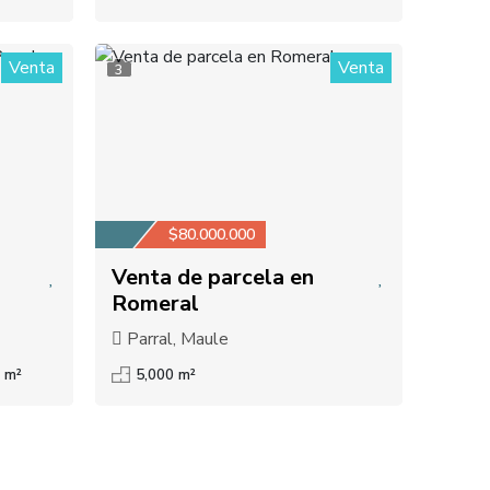
Venta
Venta
3
$80.000.000
Venta de parcela en
Romeral
Parral, Maule
 m²
5,000 m²