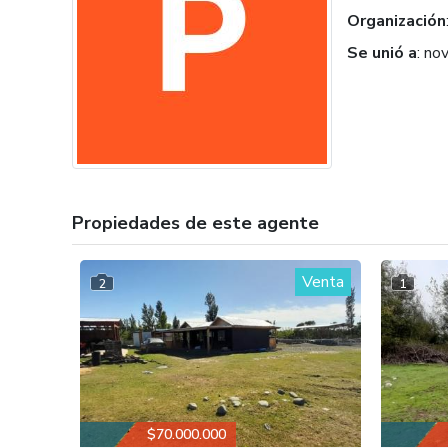
Organización
Se unió a
:
nov
Propiedades de este agente
Venta
2
1
$70.000.000