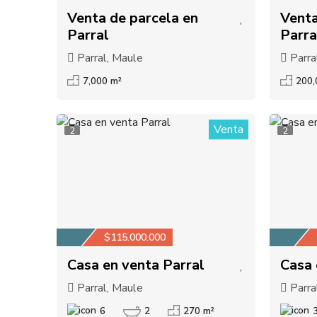
Venta de parcela en
Venta
Parral
Parra
Parral, Maule
Parra
7,000 m²
200,
Venta
2
2
$115.000.000
Casa en venta Parral
Casa 
Parral, Maule
Parra
6
2
270 m²