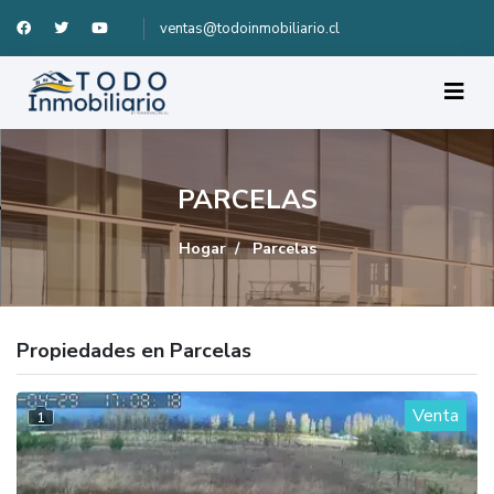
ventas@todoinmobiliario.cl
PARCELAS
Hogar
Parcelas
Propiedades en Parcelas
Venta
1