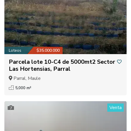
Loteos
$35.000.000
Parcela lote 10-C4 de 5000mt2 Sector
Las Hortensias, Parral
Parral, Maule
5,000 m²
Venta
7