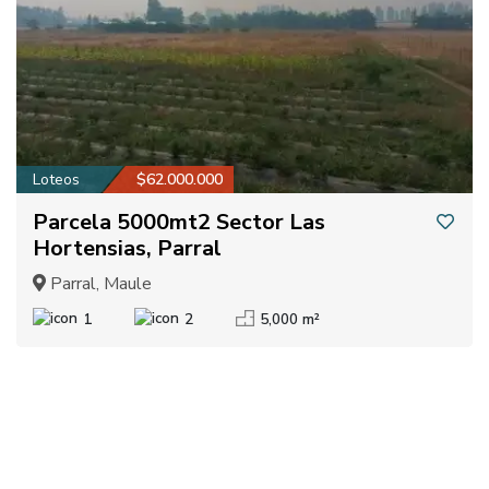
Loteos
$62.000.000
Parcela 5000mt2 Sector Las
Hortensias, Parral
Parral, Maule
1
2
5,000 m²